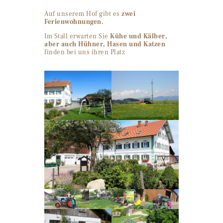
Auf unserem Hof gibt es
zwei
Ferienwohnungen.
Im Stall erwarten Sie
Kühe und Kälber,
aber auch Hühner, Hasen und Katzen
finden bei uns ihren Platz